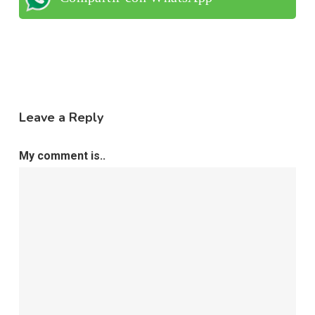
Leave a Reply
My comment is..