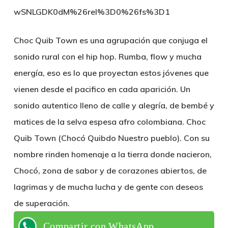
wSNLGDK0dM%26rel%3D0%26fs%3D1
Choc Quib Town es una agrupación que conjuga el
sonido rural con el hip hop. Rumba, flow y mucha
energía, eso es lo que proyectan estos jóvenes que
vienen desde el pacifico en cada aparición. Un
sonido autentico lleno de calle y alegría, de bembé y
matices de la selva espesa afro colombiana. Choc
Quib Town (Chocó Quibdo Nuestro pueblo). Con su
nombre rinden homenaje a la tierra donde nacieron,
Chocó, zona de sabor y de corazones abiertos, de
lagrimas y de mucha lucha y de gente con deseos
de superación.
Compartir con WhatsApp