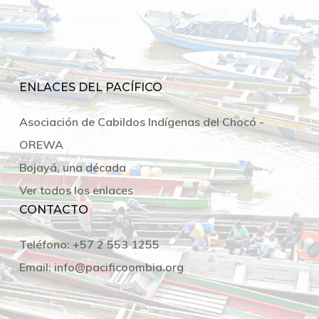
ENLACES DEL PACÍFICO
Asociación de Cabildos Indígenas del Chocó -
OREWA
Bojayá, una década
Ver todos los enlaces
CONTACTO
Teléfono:
+57 2 553 1255
Email:
info@pacificoombia.org