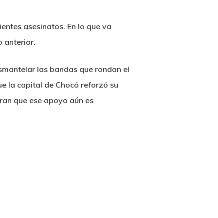
ientes asesinatos. En lo que va
 anterior.
esmantelar las bandas que rondan el
ue la capital de Chocó reforzó su
uran que ese apoyo aún es