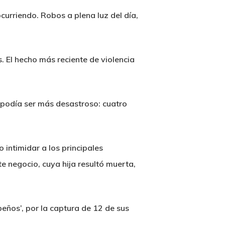
curriendo. Robos a plena luz del día,
. El hecho más reciente de violencia
 podía ser más desastroso: cuatro
 intimidar a los principales
e negocio, cuya hija resultó muerta,
beños’, por la captura de 12 de sus