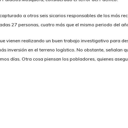
 capturado a otros seis sicarios responsables de los más rec
nadas 27 personas, cuatro más que el mismo periodo del año
 que vienen realizando un buen trabajo investigativo para d
ás inversión en el terreno logístico. No obstante, señalan q
imos días. Otra cosa piensan los pobladores, quienes aseg