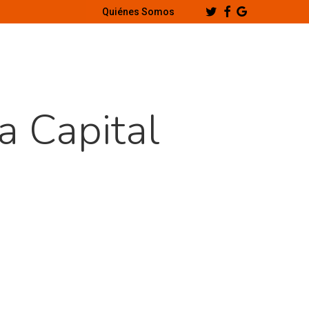
Twitter
Facebook
Google-
Quiénes Somos
Plus
 Capital