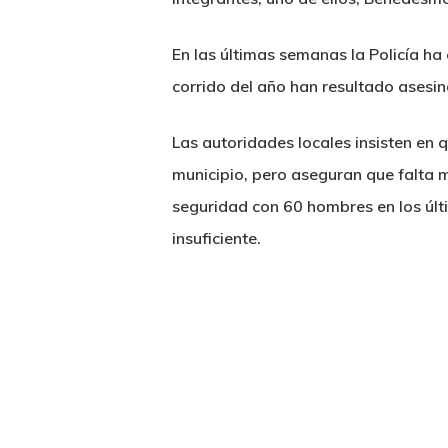
En las últimas semanas la Policía ha
corrido del año han resultado asesi
Las autoridades locales insisten en
municipio, pero aseguran que falta m
seguridad con 60 hombres en los últ
insuficiente.