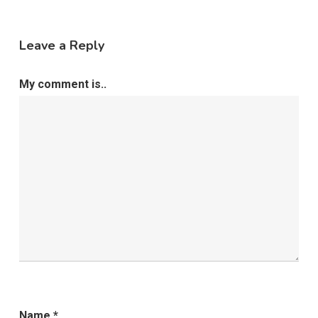
Leave a Reply
My comment is..
Name
*