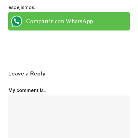
espejismos.
Compartir con WhatsApp
Leave a Reply
My comment is..