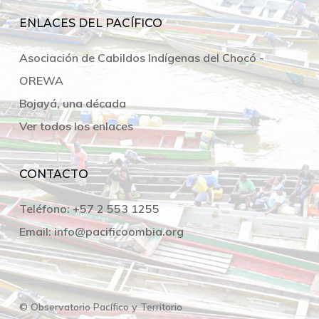
ENLACES DEL PACÍFICO
Asociación de Cabildos Indígenas del Chocó -
OREWA
Bojayá, una década
Ver todos los enlaces
CONTACTO
Teléfono:
+57 2 553 1255
Email:
info@pacificoombia.org
© Observatorio Pacífico y Territorio