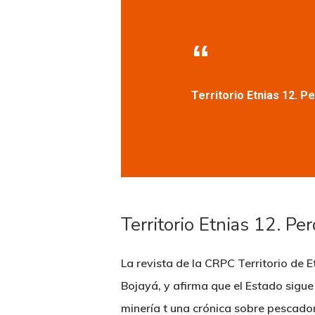
Territorio Etnias 12. P
Territorio Etnias 12. P
La revista de la CRPC Territorio de 
Bojayá, y afirma que el Estado sigue
minería t una crónica sobre pescado