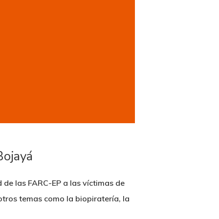
Bojayá
d de las FARC-EP a las víctimas de
tros temas como la biopiratería, la