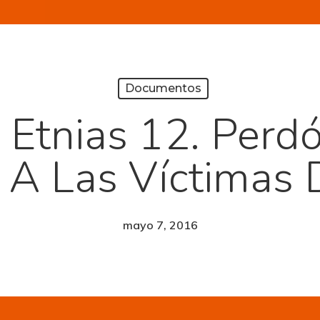
Documentos
o Etnias 12. Per
A Las Víctimas 
mayo 7, 2016