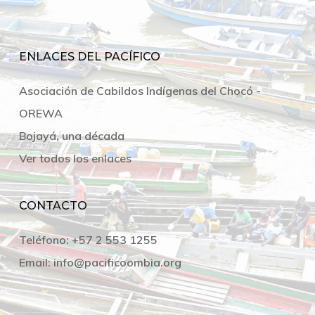
ENLACES DEL PACÍFICO
Asociación de Cabildos Indígenas del Chocó -
OREWA
Bojayá, una década
Ver todos los enlaces
CONTACTO
Teléfono:
+57 2 553 1255
Email:
info@pacificoombia.org