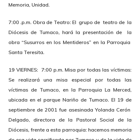
Memoria, Unidad.
7:00 .p.m. Obra de Teatro:
El grupo de teatro de la
Diócesis de Tumaco, hará la presentación de la
obra “Susurros en los Mentideros” en la Parroquia
Santa Teresita.
19 VIERNES: 7:00 p.m. Misa por todas las víctimas:
Se realizará una misa especial por todas las
víctimas de Tumaco, en la Parroquia La Merced,
ubicada en el parque Nariño de Tumaco
.
El 19 de
septiembre de 2001 fue asesinada Yolanda Cerón
Delgado, directora de la Pastoral Social de la
Diócesis, frente a esta parroquia: hacemos memoria
de esa vida sacrificada por Tumaco y de la vida de