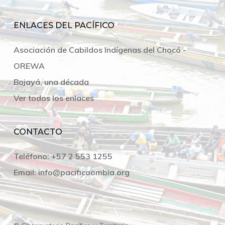
ENLACES DEL PACÍFICO
Asociación de Cabildos Indígenas del Chocó -
OREWA
Bojayá, una década
Ver todos los enlaces
CONTACTO
Teléfono:
+57 2 553 1255
Email:
info@pacificoombia.org