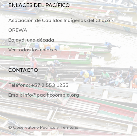
ENLACES DEL PACÍFICO
Asociación de Cabildos Indígenas del Chocó -
OREWA
Bojayá, una década
Ver todos los enlaces
CONTACTO
Teléfono:
+57 2 553 1255
Email:
info@pacificoombia.org
© Observatorio Pacífico y Territorio