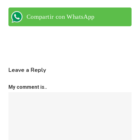
Compartir con WhatsApp
Leave a Reply
My comment is..