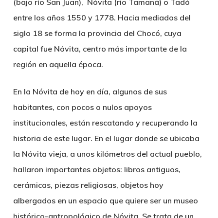
(bajo río San Juan), Nóvita (río Tamaná) o Tadó
entre los años 1550 y 1778. Hacia mediados del
siglo 18 se forma la provincia del Chocó, cuya
capital fue Nóvita, centro más importante de la
región en aquella época.
En la Nóvita de hoy en día, algunos de sus
habitantes, con pocos o nulos apoyos
institucionales, están rescatando y recuperando la
historia de este lugar. En el lugar donde se ubicaba
la Nóvita vieja, a unos kilómetros del actual pueblo,
hallaron importantes objetos: libros antiguos,
cerámicas, piezas religiosas, objetos hoy
albergados en un espacio que quiere ser un museo
histórico-antropológico de Nóvita. Se trata de un