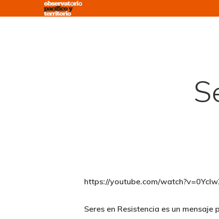
Skip
to
main
content
S
https://youtube.com/watch?v=0
Seres en Resistencia es un mensaje 