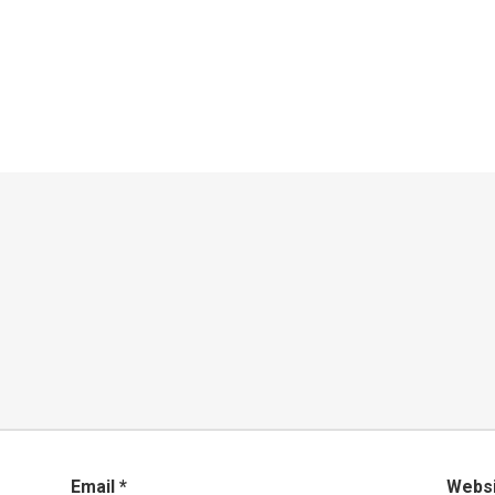
Email
*
Webs