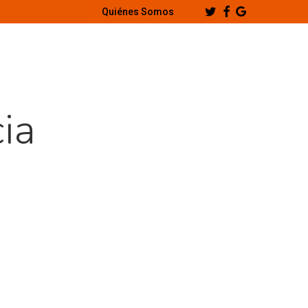
Twitter
Facebook
Google-
Quiénes Somos
Plus
ia