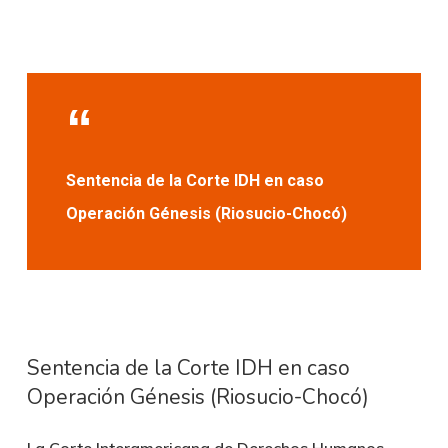
Sentencia de la Corte IDH en caso
Operación Génesis (Riosucio-Chocó)
Sentencia de la Corte IDH en caso
Operación Génesis (Riosucio-Chocó)
La Corte Interamericana de Derechos Humanos