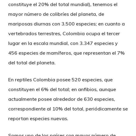
constituye el 20% del total mundial), tenemos el
mayor número de colibríes del planeta, de
mariposas diurnas con 3.500 especies; en cuanto a
vertebrados terrestres, Colombia ocupa el tercer
lugar en la escala mundial, con 3.347 especies y
456 especies de mamíferos, que representan el 7%
del total del planeta.
En reptiles Colombia posee 520 especies, que
constituyen el 6% del total; en anfibios, aunque
actualmente posee alrededor de 630 especies,
correspondiente al 10% del total, periódicamente se
reportan especies nuevas.
Somos uno de los países con mayor número de