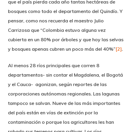
que el país pierda cada año tantas hectáreas de
bosques como todo el departamento del Quindío. Y
pensar, como nos recuerda el maestro Julio
Carrizosa que “Colombia estuvo alguna vez
cubierta en un 80% por árboles y que hoy las selvas
y bosques apenas cubren un poco más del 40%”
[2]
.
Al menos 28 ríos principales que corren 8
departamentos- sin contar el Magdalena, el Bogotá
y el Cauca- agonizan, según reportes de las
corporaciones autónomas regionales. Las lagunas
tampoco se salvan. Nueve de las más importantes
del país están en vías de extinción por la
contaminación o porque los agricultores les han
robado sus terrenos para cultivar. Los ríos