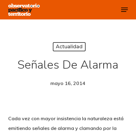
Skip
Menu
to
Close
main
Menu
content
Actualidad
Señales De Alarma
mayo 16, 2014
Cada vez con mayor insistencia la naturaleza está
emitiendo señales de alarma y clamando por la