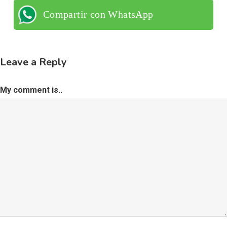
Compartir con WhatsApp
Leave a Reply
My comment is..