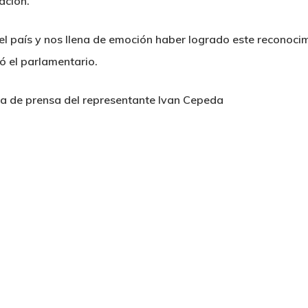
ación.
l país y nos llena de emoción haber logrado este reconoci
 el parlamentario.
a de prensa del representante Ivan Cepeda