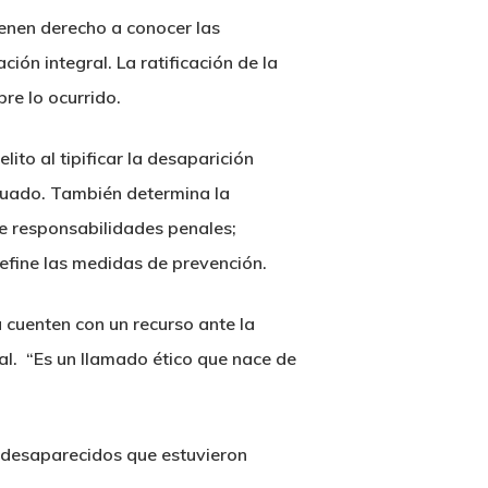
tienen derecho a conocer las
ión integral. La ratificación de la
re lo ocurrido.
ito al tipificar la desaparición
nuado. También determina la
de responsabilidades penales;
efine las medidas de prevención.
 cuenten con un recurso ante la
al. “Es un llamado ético que nace de
e desaparecidos que estuvieron