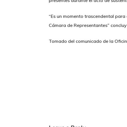
presentes durante el acto de sustent
“Es un momento trascendental para e
Cámara de Representantes” concluyó
Tomado del comunicado de la Oficin