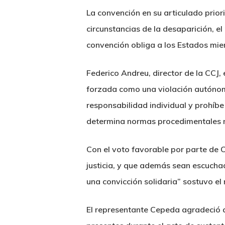
La convención en su articulado prior
circunstancias de la desaparición, el
convención obliga a los Estados miem
Federico Andreu, director de la CCJ, 
forzada como una violación autónom
responsabilidad individual y prohíb
determina normas procedimentales me
Con el voto favorable por parte de C
justicia, y que además sean escucha
una convicción solidaria” sostuvo e
El representante Cepeda agradeció a