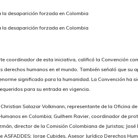
e coordinador de esta iniciativa, calificó la Convención co
los derechos humanos en el mundo. También señaló que su 
e enorme significado para la humanidad. La Convención ha si
requeridos para su entrada en vigencia.
e Christian Salazar Volkmann, representante de la Oficina d
Humanos en Colombia; Guilhem Ravier, coordinador de prote
zmán, director de la Comisión Colombiana de Juristas; José 
de ASFADDES; Jorge Cubides, Asesor Jurídico Derechos Huma