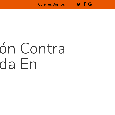
Twitter
Facebook
Google-
Quiénes Somos
Plus
ón Contra
ada En