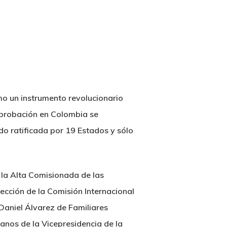
mo un instrumento revolucionario
aprobación en Colombia se
do ratificada por 19 Estados y sólo
e la Alta Comisionada de las
cción de la Comisión Internacional
Daniel Álvarez de Familiares
nos de la Vicepresidencia de la