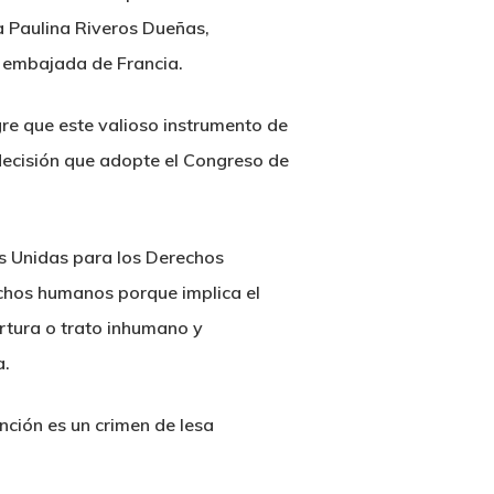
 Paulina Riveros Dueñas,
a embajada de Francia.
re que este valioso instrumento de
 decisión que adopte el Congreso de
es Unidas para los Derechos
chos humanos porque implica el
ortura o trato inhumano y
a.
nción es un crimen de lesa