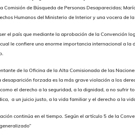
la Comisión de Búsqueda de Personas Desaparecidas; María
rechos Humanos del Ministerio de Interior y una vocera de l
ser el país que mediante la aprobación de la Convención log
cual le confiere una enorme importancia internacional a la
o.
ntante de la Oficina de la Alta Comisionada de las Nacion
desaparición forzada es la más grave violación a los dere
omo el derecho a la seguridad, a la dignidad, a no sufrir t
a, a un juicio justo, a la vida familiar y el derecho a la vid
ación continúa en el tiempo. Según el artículo 5 de la Conve
generalizado”