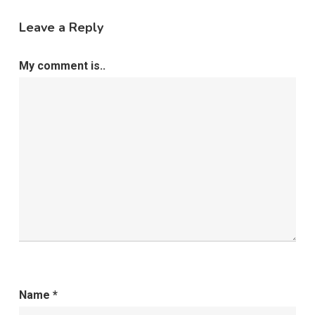
Leave a Reply
My comment is..
Name
*