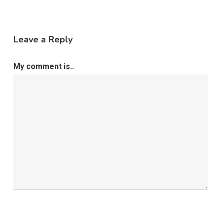
Leave a Reply
My comment is..