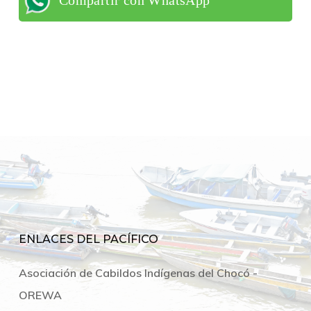
ENLACES DEL PACÍFICO
Asociación de Cabildos Indígenas del Chocó -
OREWA