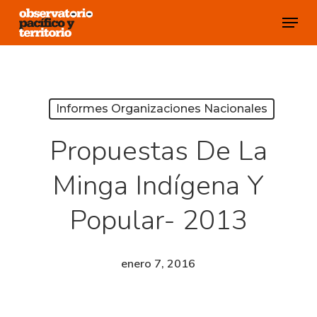
Skip
Menu
to
Close
main
Menu
content
Informes Organizaciones Nacionales
Propuestas De La
Minga Indígena Y
Popular- 2013
enero 7, 2016