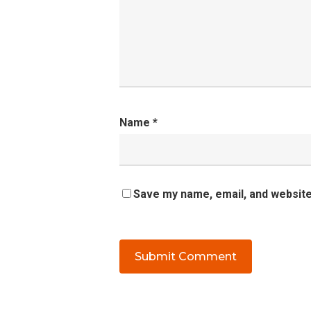
Name
*
Save my name, email, and website 