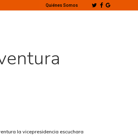
Twitter
Facebook
Google-
Quiénes Somos
Plus
ventura
ventura la vicepresidencia escuchara