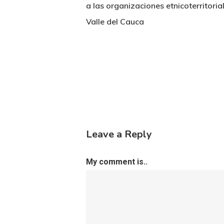
a las organizaciones etnicoterritori
Valle del Cauca
Leave a Reply
My comment is..