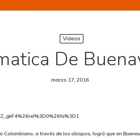
Videos
matica De Buena
marzo 17, 2016
9Q_Z_gkF4%26rel%3D0%26fs%3D1
co Colombiano, a través de los obispos, logró que en Buena