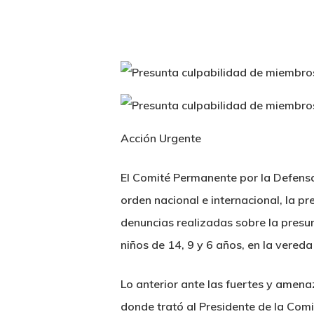
Acción Urgente
El Comité Permanente por la Defens
orden nacional e internacional, la p
denuncias realizadas sobre la presun
niños de 14, 9 y 6 años, en la vere
Lo anterior ante las fuertes y amen
donde trató al Presidente de la Co