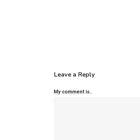
Leave a Reply
My comment is..