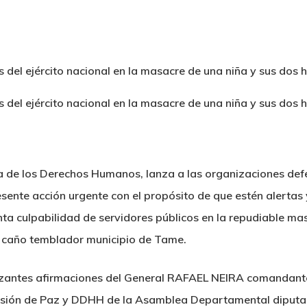
a de los Derechos Humanos, lanza a las organizaciones de
resente acción urgente con el propósito de que estén alertas
ta culpabilidad de servidores públicos en la repudiable ma
da caño temblador municipio de Tame.
azantes afirmaciones del General RAFAEL NEIRA comandante 
misión de Paz y DDHH de la Asamblea Departamental diput