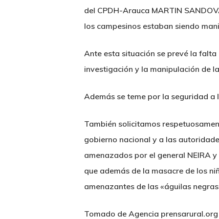
del CPDH-Arauca MARTIN SANDOVAL, «
los campesinos estaban siendo manipu
Ante esta situación se prevé la falta
investigación y la manipulación de l
Además se teme por la seguridad a la
También solicitamos respetuosamente
gobierno nacional y a las autoridade
amenazados por el general NEIRA y c
que además de la masacre de los niñ
amenazantes de las «águilas negras
Tomado de Agencia prensarural.org