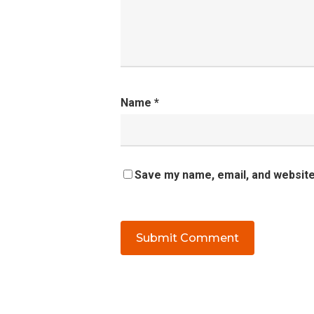
Name
*
Save my name, email, and website 