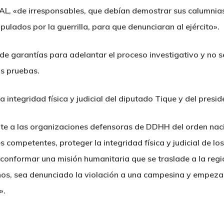
de irresponsables, que debían demostrar sus calumnias a
lados por la guerrilla, para que denunciaran al ejército».
 de garantías para adelantar el proceso investigativo y no s
as pruebas.
 integridad física y judicial del diputado Tique y del pres
 a las organizaciones defensoras de DDHH del orden nacion
s competentes, proteger la integridad física y judicial de 
onformar una misión humanitaria que se traslade a la regi
os, sea denunciado la violación a una campesina y empezar
».