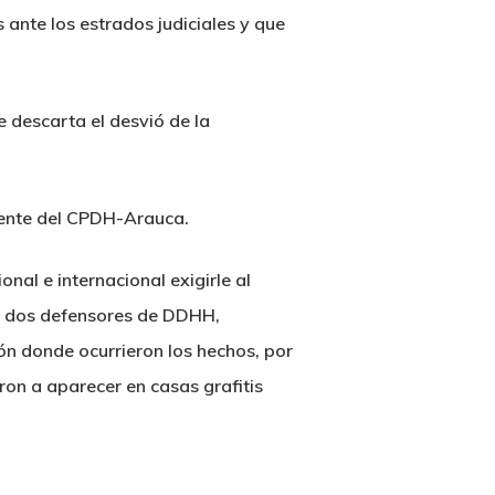
nte los estrados judiciales y que
e descarta el desvió de la
idente del CPDH-Arauca.
al e internacional exigirle al
los dos defensores de DDHH,
ón donde ocurrieron los hechos, por
on a aparecer en casas grafitis