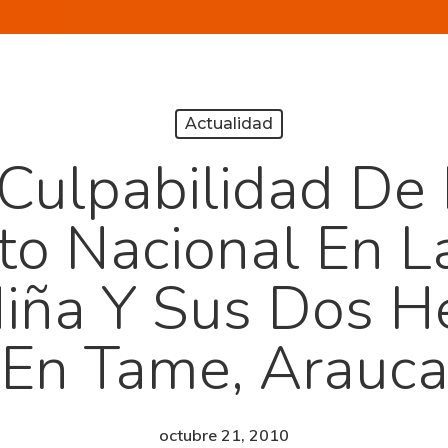
Actualidad
 Culpabilidad De
ito Nacional En 
iña Y Sus Dos H
En Tame, Arauc
octubre 21, 2010