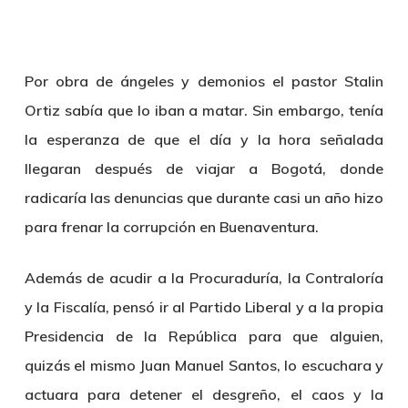
Por obra de ángeles y demonios el pastor Stalin
Ortiz sabía que lo iban a matar. Sin embargo, tenía
la esperanza de que el día y la hora señalada
llegaran después de viajar a Bogotá, donde
radicaría las denuncias que durante casi un año hizo
para frenar la corrupción en Buenaventura.
Además de acudir a la Procuraduría, la Contraloría
y la Fiscalía, pensó ir al Partido Liberal y a la propia
Presidencia de la República para que alguien,
quizás el mismo Juan Manuel Santos, lo escuchara y
actuara para detener el desgreño, el caos y la