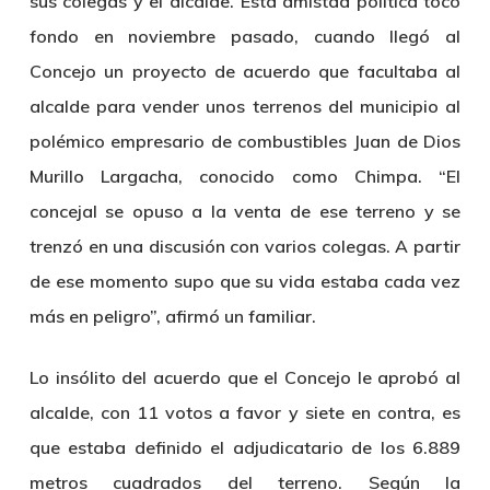
sus colegas y el alcalde. Esta amistad política tocó
fondo en noviembre pasado, cuando llegó al
Concejo un proyecto de acuerdo que facultaba al
alcalde para vender unos terrenos del municipio al
polémico empresario de combustibles Juan de Dios
Murillo Largacha, conocido como Chimpa. “El
concejal se opuso a la venta de ese terreno y se
trenzó en una discusión con varios colegas. A partir
de ese momento supo que su vida estaba cada vez
más en peligro”, afirmó un familiar.
Lo insólito del acuerdo que el Concejo le aprobó al
alcalde, con 11 votos a favor y siete en contra, es
que estaba definido el adjudicatario de los 6.889
metros cuadrados del terreno. Según la