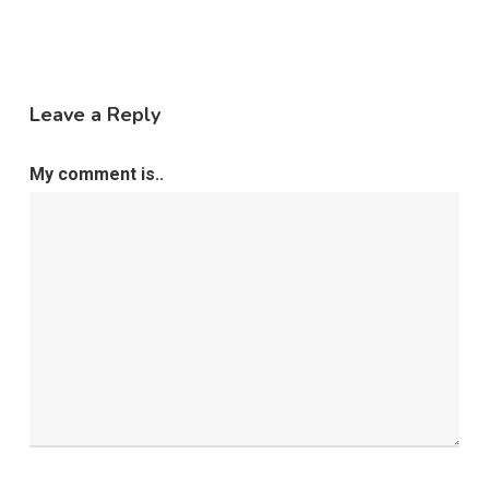
Leave a Reply
My comment is..