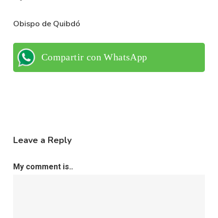
Obispo de Quibdó
Compartir con WhatsApp
Leave a Reply
My comment is..