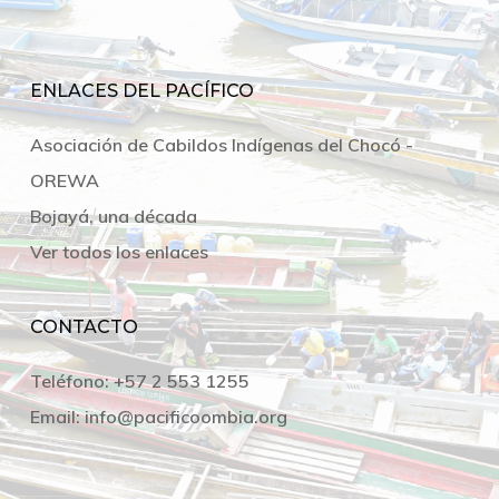
ENLACES DEL PACÍFICO
Asociación de Cabildos Indígenas del Chocó -
OREWA
Bojayá, una década
Ver todos los enlaces
CONTACTO
Teléfono:
+57 2 553 1255
Email:
info@pacificoombia.org