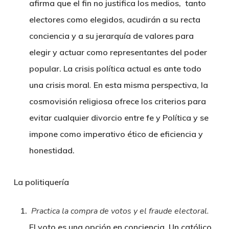
afirma que el fin no justifica los medios, tanto
electores como elegidos, acudirán a su recta
conciencia y a su jerarquía de valores para
elegir y actuar como representantes del poder
popular. La crisis política actual es ante todo
una crisis moral
.
En esta misma perspectiva, la
cosmovisión religiosa ofrece los criterios para
evitar cualquier divorcio entre fe y Política y se
impone como imperativo ético de eficiencia y
honestidad.
La politiquería
Practica la compra de votos y el fraude electoral
.
El voto es una opción en conciencia. Un católico