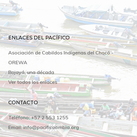
ENLACES DEL PACÍFICO
Asociación de Cabildos Indígenas del Chocó -
OREWA
Bojayá, una década
Ver todos los enlaces
CONTACTO
Teléfono:
+57 2 553 1255
Email:
info@pacificoombia.org