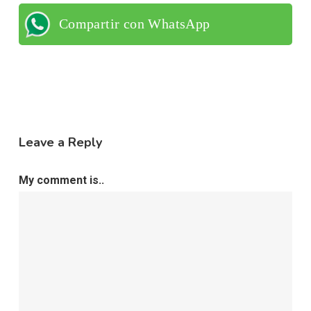
Compartir con WhatsApp
Leave a Reply
My comment is..