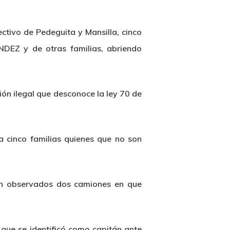
ctivo de Pedeguita y Mansilla, cinco
DEZ y de otras familias, abriendo
n ilegal que desconoce la ley 70 de
a cinco familias quienes que no son
on observados dos camiones en que
a que se identificó como capitán ante