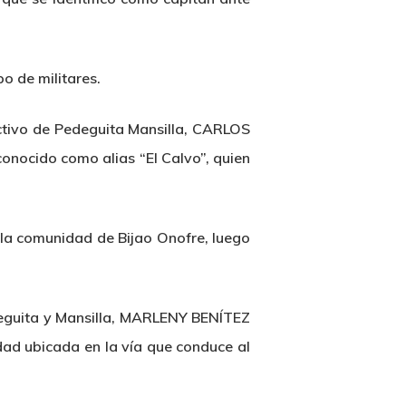
o de militares.
ectivo de Pedeguita Mansilla, CARLOS
nocido como alias “El Calvo”, quien
 la comunidad de Bijao Onofre, luego
deguita y Mansilla, MARLENY BENÍTEZ
dad ubicada en la vía que conduce al