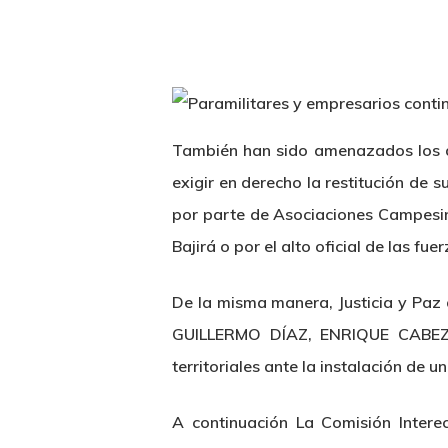
También han sido amenazados lo
exigir en derecho la restitución de
por parte de Asociaciones Campesi
Bajirá o por el alto oficial de las f
De la misma manera, Justicia y Paz d
GUILLERMO DÍAZ, ENRIQUE CABEZA
territoriales ante la instalación de
A continuación La Comisión Interec