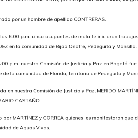
istrada por un hombre de apellido CONTRERAS.
las 6:00 p.m. cinco ocupantes de mala fe iniciaron trabaj
 en la comunidad de Bijao Onofre, Pedeguita y Mansilla.
8:00 p.m. nuestra Comisión de Justicia y Paz en Bogotá fu
nte de la comunidad de Florida, territorio de Pedeguita y M
ibida en nuestra Comisión de Justicia y Paz, MERIDO MAR
o MARIO CASTAÑO.
do por MARTÍNEZ y CORREA quienes les manifestaron que de
unidad de Aguas Vivas.