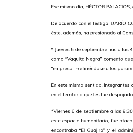
Ese mismo día, HÉCTOR PALACIOS, a
De acuerdo con el testigo, DARÍO CO
éste, además, ha presionado al Cons
*
Jueves 5 de septiembre
hacia las 
como “Vaquita Negra” comentó que 
“empresa” -refiriéndose a los paramil
En este mismo sentido, integrantes 
en el territorio que les fue despojado
*Viernes 6 de septiembre
a las 9:30
este espacio humanitario, fue atac
encontraba “El Guajiro” y el adm