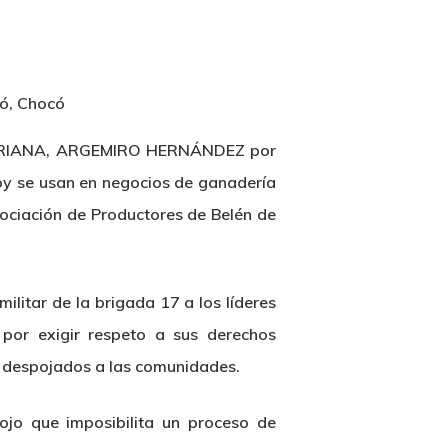
 TRIANA, ARGEMIRO HERNÁNDEZ por
hoy se usan en negocios de ganadería
ciación de Productores de Belén de
ilitar de la brigada 17 a los líderes
r exigir respeto a sus derechos
ido despojados a las comunidades.
pojo que imposibilita un proceso de