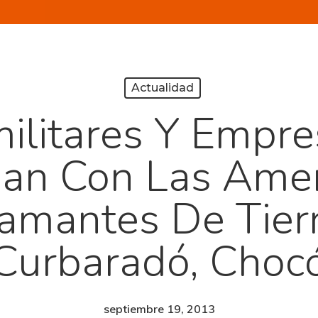
Actualidad
ilitares Y Empre
úan Con Las Ame
amantes De Tier
Curbaradó, Choc
septiembre 19, 2013