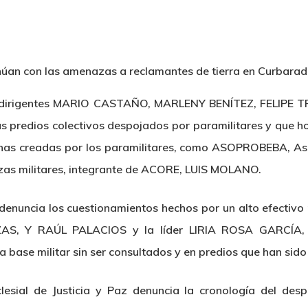
s dirigentes MARIO CASTAÑO, MARLENY BENÍTEZ, FELIPE
 sus predios colectivos despojados por paramilitares y que 
nas creadas por los paramilitares, como ASOPROBEBA, Aso
uerzas militares, integrante de ACORE, LUIS MOLANO.
enuncia los cuestionamientos hechos por un alto efectivo m
S, Y RAÚL PALACIOS y la líder LIRIA ROSA GARCÍA, po
 una base militar sin ser consultados y en predios que han s
lesial de Justicia y Paz denuncia la cronología del des