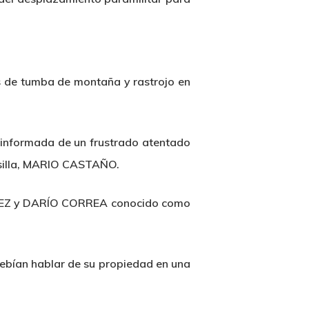
os de tumba de montaña y rastrojo en
e informada de un frustrado atentado
ansilla, MARIO CASTAÑO.
TÍNEZ y DARÍO CORREA conocido como
bían hablar de su propiedad en una