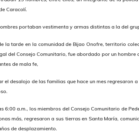
de Caracolí.
hombres portaban vestimenta y armas distintas a la del grup
e la tarde en la comunidad de Bijao Onofre, territorio col
al del Consejo Comunitario, fue abordado por un hombre co
ntes de mala fe,
r el desalojo de las familias que hace un mes regresaron a
so.
s 6:00 a.m., los miembros del Consejo Comunitario de Pe
onas más, regresaron a sus tierras en Santa María, comuni
 años de desplazamiento.