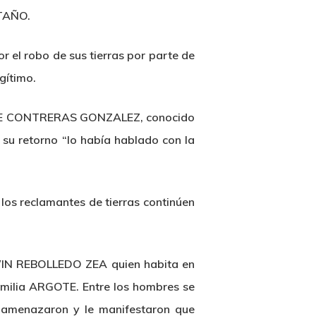
STAÑO.
 el robo de sus tierras por parte de
gítimo.
r JOSE CONTRERAS GONZALEZ, conocido
u retorno “lo había hablado con la
los reclamantes de tierras continúen
DWIN REBOLLEDO ZEA quien habita en
amilia ARGOTE. Entre los hombres se
 amenazaron y le manifestaron que