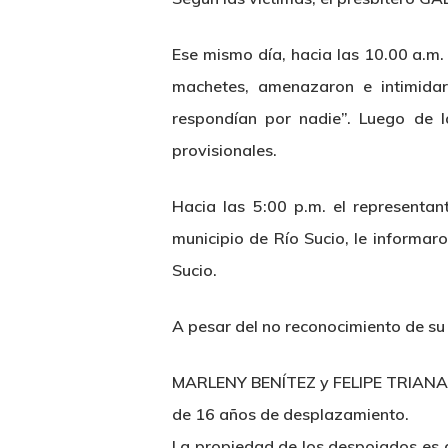
Ese mismo día, hacia las 10.00 a.m.
machetes, amenazaron e intimidaro
respondían por nadie”. Luego de 
provisionales.
Hacia las 5:00 p.m. el representa
municipio de Río Sucio, le informaro
Sucio.
A pesar del no reconocimiento de su 
MARLENY BENÍTEZ y FELIPE TRIANA son
de 16 años de desplazamiento.
La propiedad de los despojados es d