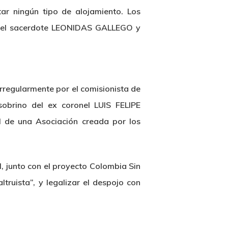
tar ningún tipo de alojamiento. Los
y el sacerdote LEONIDAS GALLEGO y
rregularmente por el comisionista de
brino del ex coronel LUIS FELIPE
de una Asociación creada por los
l, junto con el proyecto Colombia Sin
ltruista”, y legalizar el despojo con