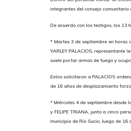
integrantes del consejo comunitario 
De acuerdo con los testigos, los 13 
*
Martes 3 de septiembre
en horas d
YARLEY PALACIOS, representante leg
suele portar armas de fuego y ocupa
Estos solicitaron a PALACIOS ordena
de 16 años de desplazamiento forzo
*
Miércoles 4 de septiembre
desde la
y FELIPE TRIANA, junto a cinco pers
municipio de Río Sucio, luego de 16