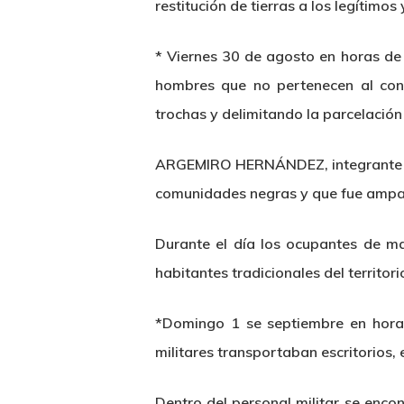
restitución de tierras a los legítimos 
*
Viernes 30 de agosto
en horas de 
hombres que no pertenecen al con
trochas y delimitando la parcelación
ARGEMIRO HERNÁNDEZ, integrante del
comunidades negras y que fue ampar
Durante el día los ocupantes de ma
habitantes tradicionales del territori
*
Domingo 1 se septiembre
en hora
militares transportaban escritorios,
Dentro del personal militar se encon