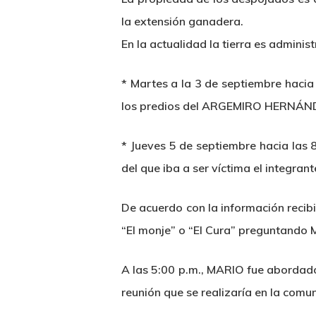
la extensión ganadera.
En la actualidad la tierra es admin
*
Martes a la 3 de septiembre
hacia 
los predios del ARGEMIRO HERNÁNDEZ
*
Jueves 5 de septiembre
hacia las 
del que iba a ser víctima el integra
De acuerdo con la información rec
“El monje” o “El Cura” preguntand
A las 5:00 p.m., MARIO fue aborda
reunión que se realizaría en la com