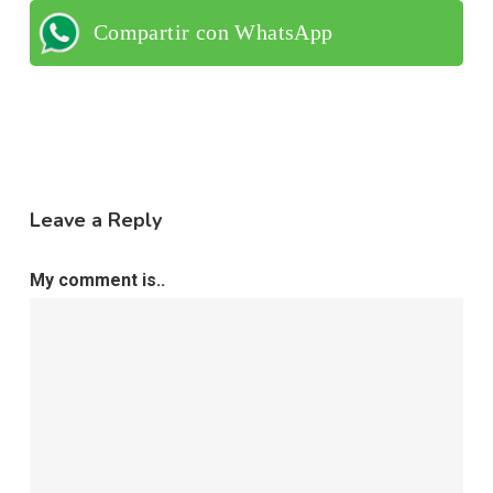
Compartir con WhatsApp
Leave a Reply
My comment is..