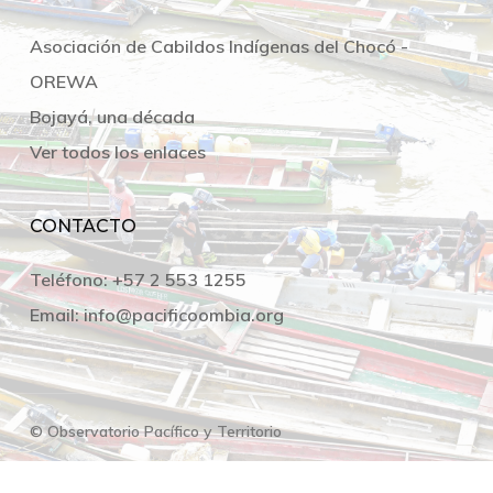
Asociación de Cabildos Indígenas del Chocó -
OREWA
Bojayá, una década
Ver todos los enlaces
CONTACTO
Teléfono:
+57 2 553 1255
Email:
info@pacificoombia.org
© Observatorio Pacífico y Territorio