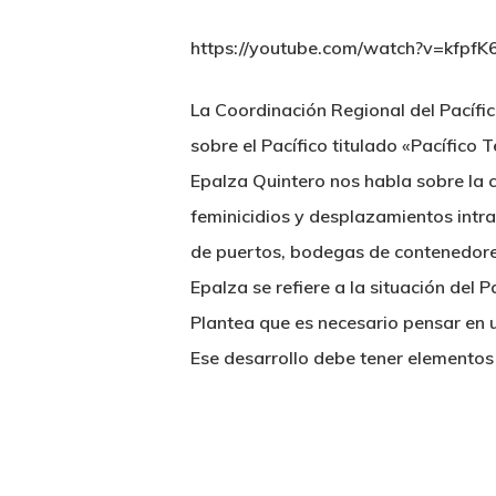
https://youtube.com/watch?v=kf
La Coordinación Regional del Pacífi
sobre el Pacífico titulado «Pacífico
Epalza Quintero nos habla sobre la c
feminicidios y desplazamientos intrau
de puertos, bodegas de contenedores
Epalza se refiere a la situación del
Plantea que es necesario pensar en u
Ese desarrollo debe tener elementos c