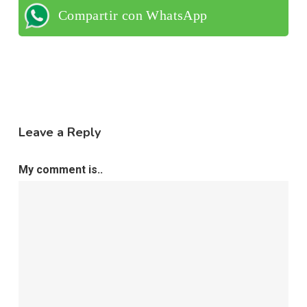
Compartir con WhatsApp
Leave a Reply
My comment is..