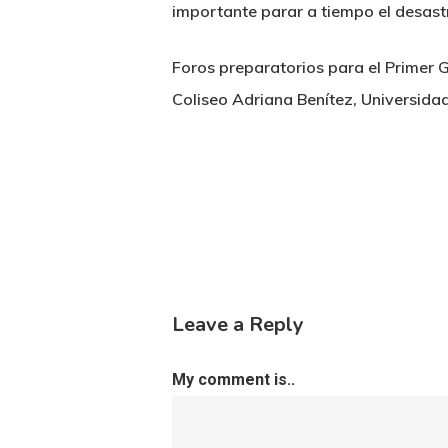
importante parar a tiempo el desast
Foros preparatorios para el Primer G
Coliseo Adriana Benítez, Universidad
Leave a Reply
My comment is..