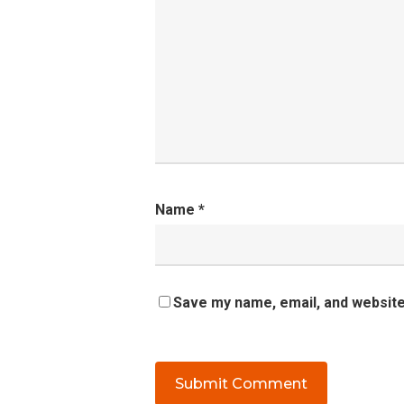
Name
*
Save my name, email, and website 