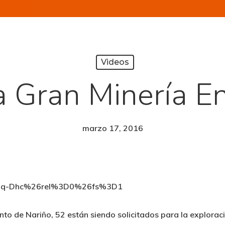
Videos
 Gran Minería E
marzo 17, 2016
4jjqq-Dhc%26rel%3D0%26fs%3D1
to de Nariño, 52 están siendo solicitados para la explorac