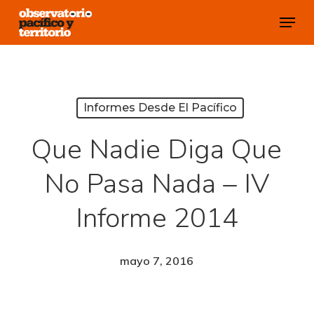
Skip
Menu
to
Close
main
Menu
content
Informes Desde El Pacífico
Que Nadie Diga Que
No Pasa Nada – IV
Informe 2014
mayo 7, 2016