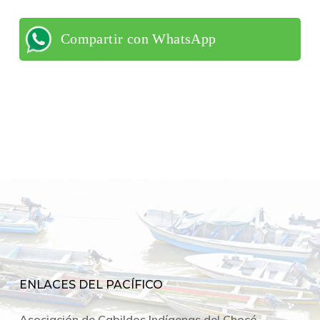
Compartir con WhatsApp
ENLACES DEL PACÍFICO
Asociación de Cabildos Indígenas del Chocó -