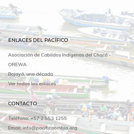
ENLACES DEL PACÍFICO
Asociación de Cabildos Indígenas del Chocó -
OREWA
Bojayá, una década
Ver todos los enlaces
CONTACTO
Teléfono:
+57 2 553 1255
Email:
info@pacificoombia.org