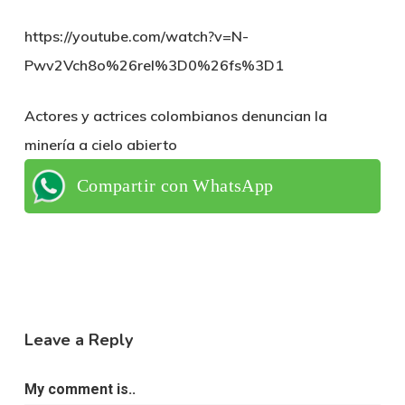
https://youtube.com/watch?v=N-
Pwv2Vch8o%26rel%3D0%26fs%3D1
Actores y actrices colombianos denuncian la
minería a cielo abierto
Compartir con WhatsApp
Leave a Reply
My comment is..