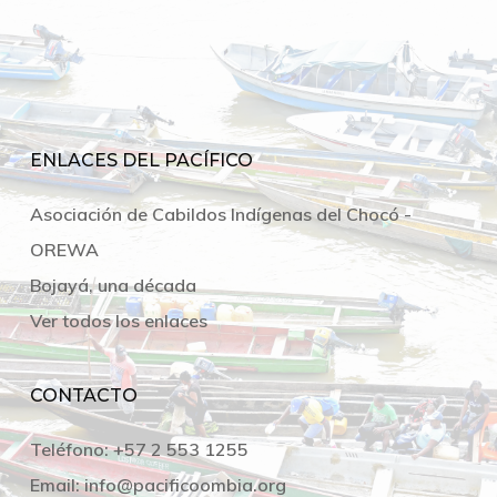
ENLACES DEL PACÍFICO
Asociación de Cabildos Indígenas del Chocó -
OREWA
Bojayá, una década
Ver todos los enlaces
CONTACTO
Teléfono:
+57 2 553 1255
Email:
info@pacificoombia.org