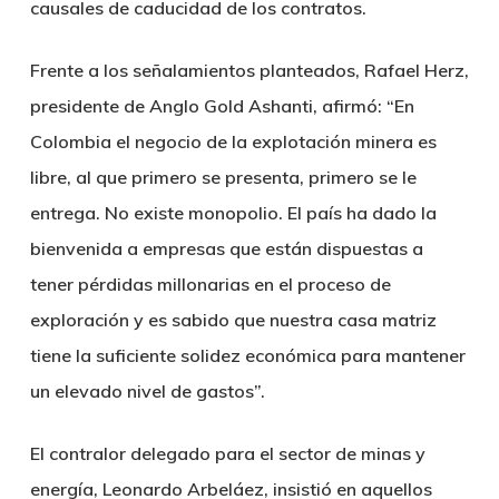
causales de caducidad de los contratos.
Frente a los señalamientos planteados, Rafael Herz,
presidente de Anglo Gold Ashanti, afirmó: “En
Colombia el negocio de la explotación minera es
libre, al que primero se presenta, primero se le
entrega. No existe monopolio. El país ha dado la
bienvenida a empresas que están dispuestas a
tener pérdidas millonarias en el proceso de
exploración y es sabido que nuestra casa matriz
tiene la suficiente solidez económica para mantener
un elevado nivel de gastos”.
El contralor delegado para el sector de minas y
energía, Leonardo Arbeláez, insistió en aquellos