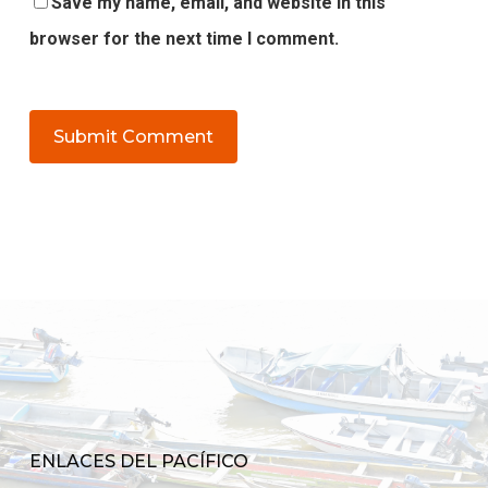
Save my name, email, and website in this
browser for the next time I comment.
ENLACES DEL PACÍFICO