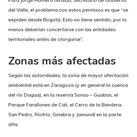
Para Jorge Homero Giraldo, secretario de Gobierno
del Valle, el problema con estos permisos es que “se
expiden desde Bogotá. Esto no tiene sentido, por lo
menos deberían concertarse con las entidades
territoriales antes de otorgarse”.
Zonas más afectadas
Según las autoridades, la zona de mayor afectación
ambiental está en Zaragoza (y en general la cuenca
del río Dagua), en la reserva Sonso – Guabas, el
Parque Farallones de Cali, el Cerro de la Bandera,
San Pedro, Ríofrío, Ginebra y Jamundí en la parte
alta.