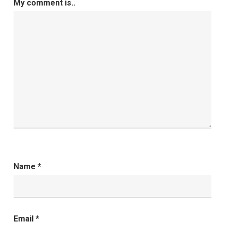
My comment is..
Name
*
Email
*