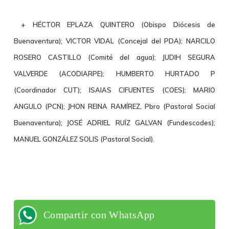
+ HÉCTOR EPLAZA QUINTERO (Obispo Diócesis de
Buenaventura); VICTOR VIDAL (
Concejal del PDA);
NARCILO
ROSERO CASTILLO (Comité del agua); JUDIH SEGURA
VALVERDE (ACODIARPE);
HUMBERTO HURTADO P
(Coordinador CUT); ISAIAS CIFUENTES (COES);
MARIO
ANGULO (PCN); JHON REINA RAMÍREZ, Pbro
(Pastoral Social
Buenaventura);
JOSÉ ADRIEL RUÍZ GALVAN (Fundescodes);
MANUEL GONZÁLEZ SOLIS
(Pastoral Social).
Compartir con WhatsApp