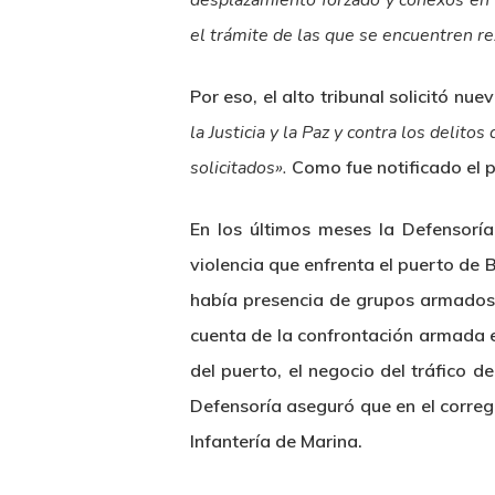
desplazamiento forzado y conexos en 
el trámite de las que se encuentren r
Por eso, el alto tribunal solicitó nu
la Justicia y la Paz y contra los deli
solicitados».
Como fue notificado el p
En los últimos meses la Defensoría
violencia que enfrenta el puerto de
había presencia de grupos armados 
cuenta de la confrontación armada e
del puerto, el negocio del tráfico d
Defensoría aseguró que en el correg
Infantería de Marina.