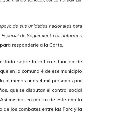
iguamiandó (Chocó); así como agilizar
l apoyo de sus unidades nacionales para
la Especial de Seguimiento los informes
 para responderle a la Corte.
rtado sobre la crítica situación de
 que en la comuna 4 de ese municipio
do al menos unas 4 mil personas por
s, que se disputan el control social
n. Así mismo, en marzo de este año la
 de los combates entre las Farc y la