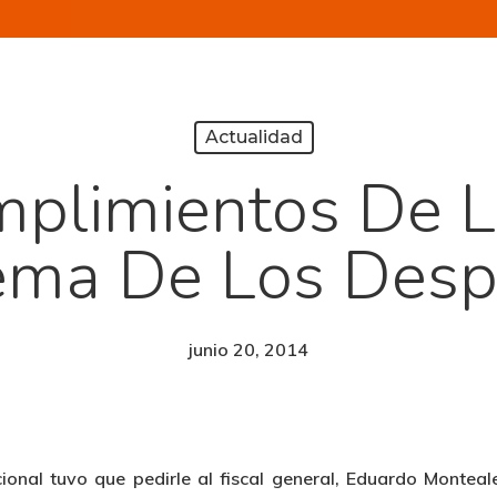
Actualidad
mplimientos De La
Tema De Los Desp
junio 20, 2014
ional tuvo que pedirle al fiscal general, Eduardo Monteal