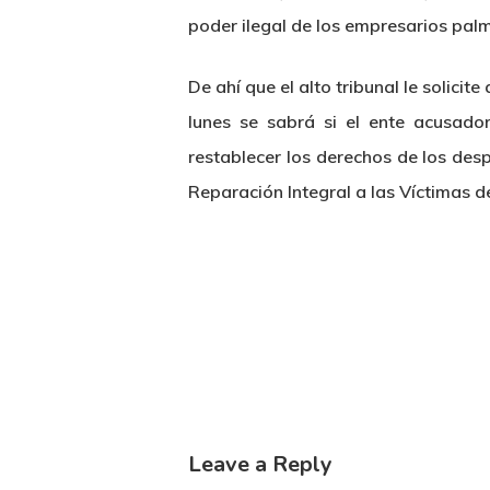
poder ilegal de los empresarios pal
De ahí que el alto tribunal le solici
lunes se sabrá si el ente acusado
restablecer los derechos de los des
Reparación Integral a las Víctimas d
Leave a Reply