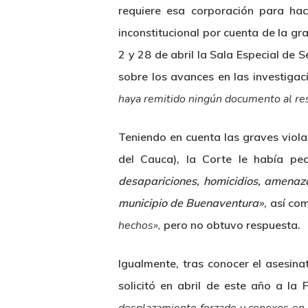
requiere esa corporación para ha
inconstitucional por cuenta de la gr
2 y 28 de abril la Sala Especial de 
sobre los avances en las investigac
haya remitido ningún documento al re
Teniendo en cuenta las graves viol
del Cauca), la Corte le había ped
desapariciones, homicidios, amenaza
municipio de Buenaventura»
, así c
hechos»,
pero no obtuvo respuesta.
Igualmente, tras conocer el asesina
solicitó en abril de este año a la 