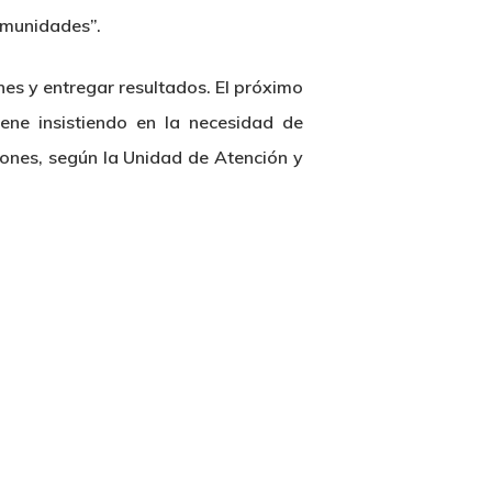
omunidades”.
enes y entregar resultados. El próximo
ene insistiendo en la necesidad de
lones, según la Unidad de Atención y