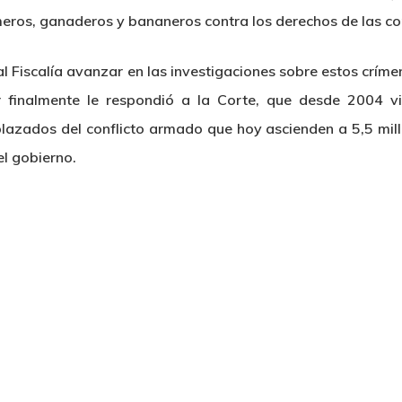
meros, ganaderos y bananeros contra los derechos de las c
te al Fiscalía avanzar en las investigaciones sobre estos crím
r finalmente le respondió a la Corte, que desde 2004 vi
plazados del conflicto armado que hoy ascienden a 5,5 mil
el gobierno.