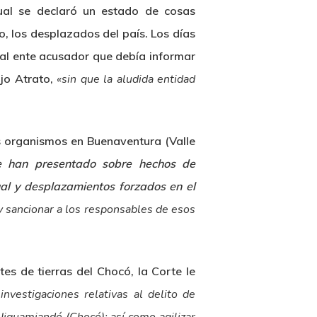
ual se declaró un estado de cosas
o, los desplazados del país. Los días
o al ente acusador que debía informar
ajo Atrato,
«sin que la aludida entidad
s organismos en Buenaventura (Valle
e han presentado sobre hechos de
ual y desplazamientos forzados en el
r y sancionar a los responsables de esos
es de tierras del Chocó, la Corte le
nvestigaciones relativas al delito de