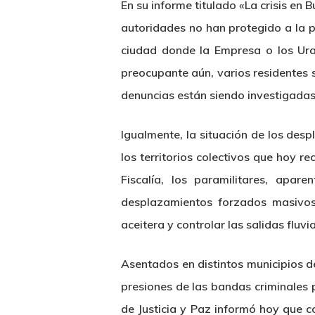
En su informe titulado «La crisis e
autoridades no han protegido a la p
ciudad donde la Empresa o los Urab
preocupante aún, varios residentes s
denuncias están siendo investigadas
Igualmente, la situación de los desp
los territorios colectivos que hoy 
Fiscalía, los paramilitares, apar
desplazamientos forzados masivos 
aceitera y controlar las salidas fluvia
Asentados en distintos municipios 
presiones de las bandas criminales p
de Justicia y Paz informó hoy que co