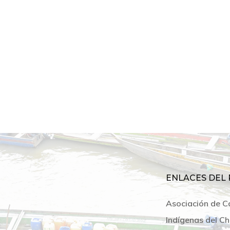
ENLACES DEL 
Asociación de C
Indígenas del Ch