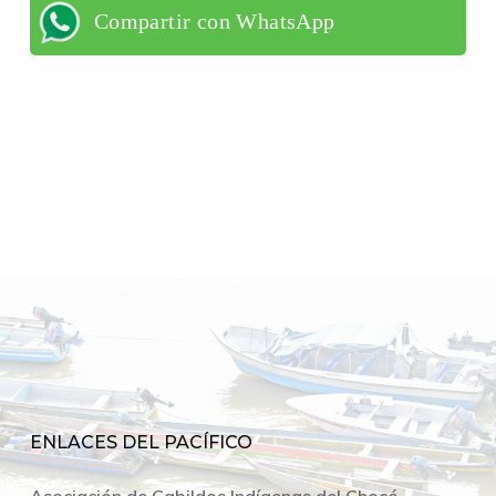
Compartir con WhatsApp
ENLACES DEL PACÍFICO