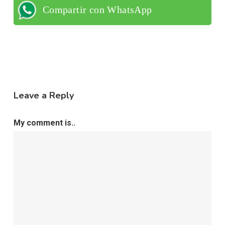
Compartir con WhatsApp
Leave a Reply
My comment is..