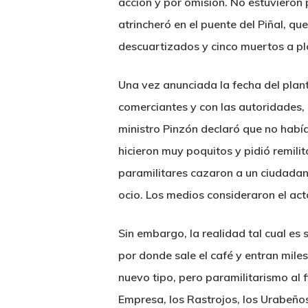
acción y por omisión. No estuvieron p
atrincheró en el puente del Piñal, que
descuartizados y cinco muertos a p
Una vez anunciada la fecha del plant
comerciantes y con las autoridades, 
ministro Pinzón declaró que no había
hicieron muy poquitos y pidió remili
paramilitares cazaron a un ciudadano 
ocio. Los medios consideraron el acto
Sin embargo, la realidad tal cual es 
por donde sale el café y entran mile
nuevo tipo, pero paramilitarismo al 
Empresa, los Rastrojos, los Urabeño