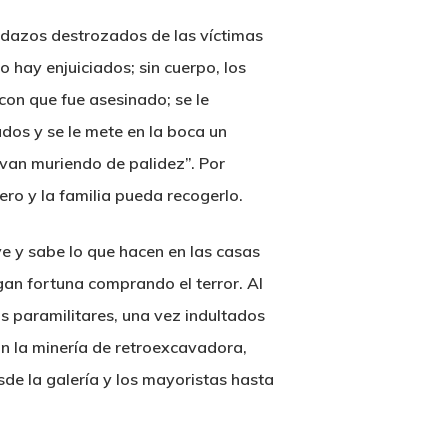
pedazos destrozados de las víctimas
 hay enjuiciados; sin cuerpo, los
con que fue asesinado; se le
dos y se le mete en la boca un
 van muriendo de palidez”. Por
ero y la familia pueda recogerlo.
ye y sabe lo que hacen en las casas
an fortuna comprando el terror. Al
os paramilitares, una vez indultados
on la minería de retroexcavadora,
sde la galería y los mayoristas hasta