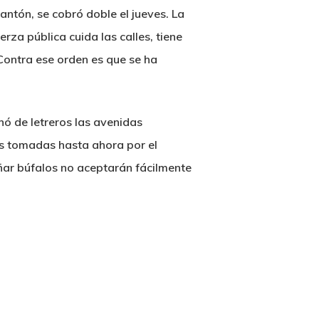
antón, se cobró doble el jueves. La
rza pública cuida las calles, tiene
 Contra ese orden es que se ha
enó de letreros las avenidas
as tomadas hasta ahora por el
ñar búfalos no aceptarán fácilmente