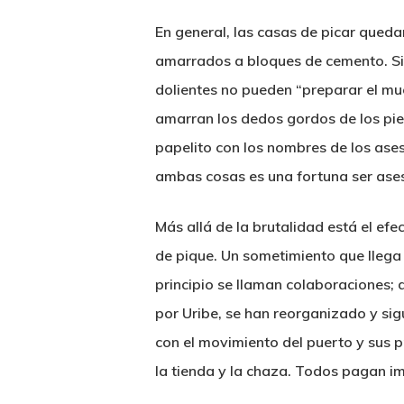
En general, las casas de picar queda
amarrados a bloques de cemento. Sin 
dolientes no pueden “preparar el mue
amarran los dedos gordos de los pie
papelito con los nombres de los ases
ambas cosas es una fortuna ser asesi
Más allá de la brutalidad está el efe
de pique. Un sometimiento que llega
principio se llaman colaboraciones; d
por Uribe, se han reorganizado y sig
con el movimiento del puerto y sus p
la tienda y la chaza. Todos pagan i