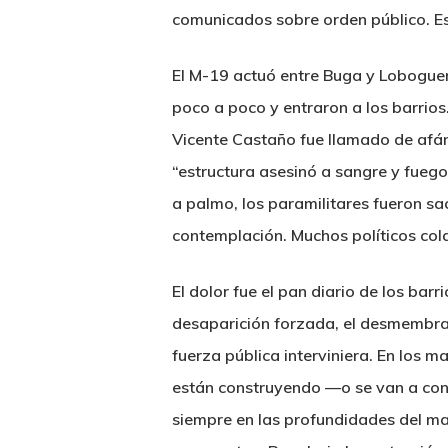
comunicados sobre orden público. Es 
El M-19 actuó entre Buga y Loboguerr
poco a poco y entraron a los barrios
Vicente Castaño fue llamado de afán 
“estructura asesinó a sangre y fueg
a palmo, los paramilitares fueron sa
contemplación. Muchos políticos cola
El dolor fue el pan diario de los bar
desaparición forzada, el desmembrami
fuerza pública interviniera. En los
están construyendo —o se van a co
siempre en las profundidades del ma