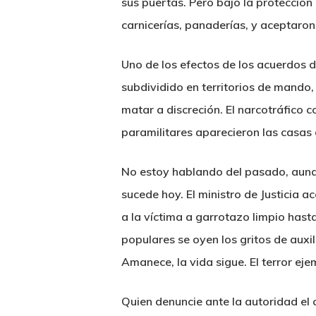
sus puertas. Pero bajo la protección
carnicerías, panaderías, y aceptaro
Uno de los efectos de los acuerdos d
subdividido en territorios de mando,
matar a discreción. El narcotráfico 
paramilitares aparecieron las casas
No estoy hablando del pasado, aunqu
sucede hoy. El ministro de Justicia a
a la víctima a garrotazo limpio has
populares se oyen los gritos de auxi
Amanece, la vida sigue. El terror eje
Quien denuncie ante la autoridad el 