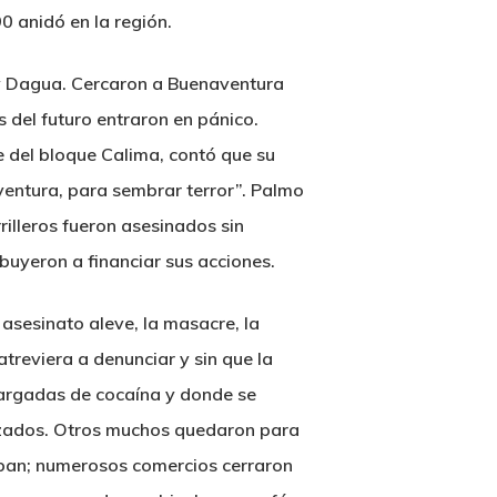
0 anidó en la región.
a y Dagua. Cercaron a Buenaventura
s del futuro entraron en pánico.
e del bloque Calima, contó que su
ventura, para sembrar terror”. Palmo
rilleros fueron asesinados sin
buyeron a financiar sus acciones.
 asesinato aleve, la masacre, la
treviera a denunciar y sin que la
cargadas de cocaína y donde se
azados. Otros muchos quedaron para
aban; numerosos comercios cerraron