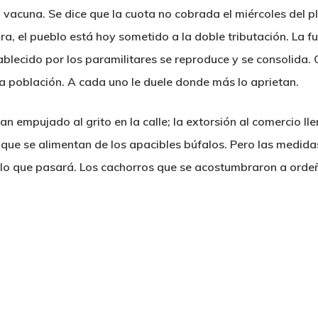
 vacuna. Se dice que la cuota no cobrada el miércoles del pl
, el pueblo está hoy sometido a la doble tributación. La fue
tablecido por los paramilitares se reproduce y se consolida.
la población. A cada uno le duele donde más lo aprietan.
n empujado al grito en la calle; la extorsión al comercio ll
s que se alimentan de los apacibles búfalos. Pero las medid
lo que pasará. Los cachorros que se acostumbraron a orde