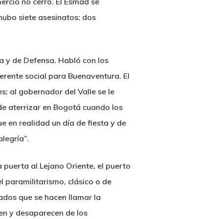
mercio no cerró. El Esmad se
, hubo siete asesinatos: dos
da y de Defensa. Habló con los
erente social para Buenaventura. El
s; al gobernador del Valle se le
 de aterrizar en Bogotá cuando los
e en realidad un día de fiesta y de
legría”.
 puerta al Lejano Oriente, el puerto
 paramilitarismo, clásico o de
mados que se hacen llamar la
en y desaparecen de los