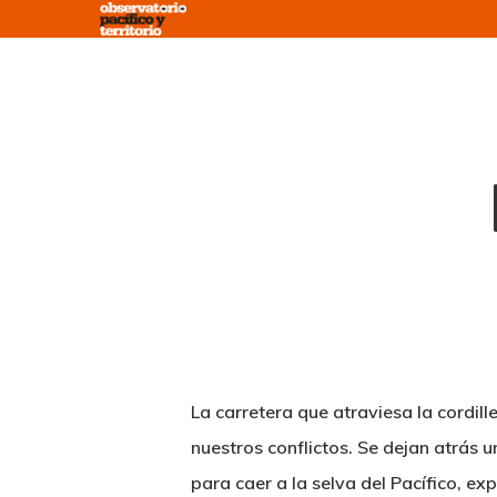
Skip
to
main
content
La carretera que atraviesa la cordil
nuestros conflictos. Se dejan atrás 
para caer a la selva del Pacífico, 