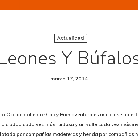
Actualidad
Leones Y Búfalo
marzo 17, 2014
lera Occidental entre Cali y Buenaventura es una clase abie
una ciudad cada vez más ruidosa y un valle cada vez más in
explotada por compañías madereras y herida por compañías m