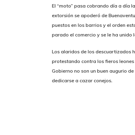
El “moto” pasa cobrando día a día la
extorsión se apoderó de Buenaventura
puestos en los barrios y el orden es
parado el comercio y se le ha unido 
Los alaridos de los descuartizados ha
protestando contra los fieros leone
Gobierno no son un buen augurio de 
dedicarse a cazar conejos.