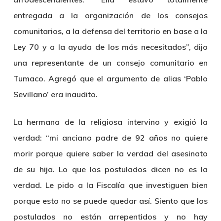
entregada a la organización de los consejos
comunitarios, a la defensa del territorio en base a la
Ley 70 y a la ayuda de los más necesitados”, dijo
una representante de un consejo comunitario en
Tumaco. Agregó que el argumento de alias ‘Pablo
Sevillano’ era inaudito.
La hermana de la religiosa intervino y exigió la
verdad: “mi anciano padre de 92 años no quiere
morir porque quiere saber la verdad del asesinato
de su hija. Lo que los postulados dicen no es la
verdad. Le pido a la Fiscalía que investiguen bien
porque esto no se puede quedar así. Siento que los
postulados no están arrepentidos y no hay