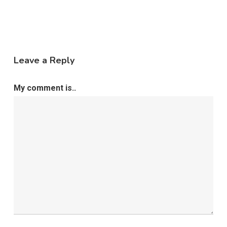
Leave a Reply
My comment is..