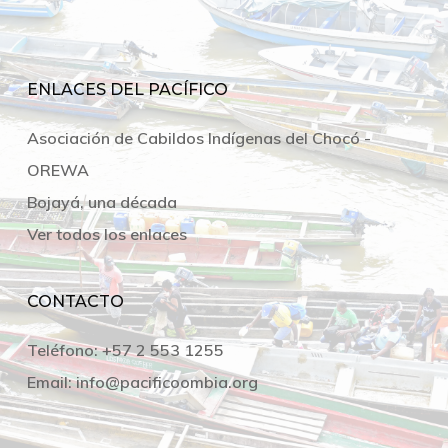
ENLACES DEL PACÍFICO
Asociación de Cabildos Indígenas del Chocó -
OREWA
Bojayá, una década
Ver todos los enlaces
CONTACTO
Teléfono:
+57 2 553 1255
Email:
info@pacificoombia.org