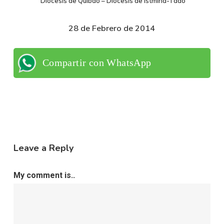
Diócesis de Quibdó – Diócesis de Istmina-Tadó
28 de Febrero de 2014
Compartir con WhatsApp
Leave a Reply
My comment is..