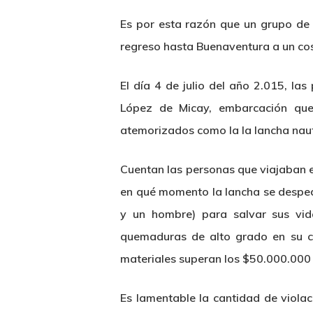
Es por esta razón que un grupo de p
regreso hasta Buenaventura a un co
El día 4 de julio del año 2.015, l
López de Micay, embarcación que 
atemorizados como la la lancha nauf
Cuentan las personas que viajaban e
en qué momento la lancha se despeda
y un hombre) para salvar sus vid
quemaduras de alto grado en su c
materiales superan los $50.000.000 
Es lamentable la cantidad de viola