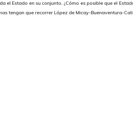
inda el Estado en su conjunto. ¿Cómo es posible que el Est
timas tengan que recorrer López de Micay-Buenaventura-Cali