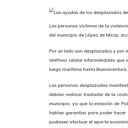
Las personas víctimas de la violenc
del municipio de López de Micay, acc
Por un lado son desplazados y por ot
teléfono celular informándoles que d
luego marítima hasta Buenaventura, c
Las personas desplazadas manifestar
debían realizar trasladar de la cost
municipio, ya que la estación de Po
habían garantías para poder hacer 
pudiesen efectuar el aporte económi