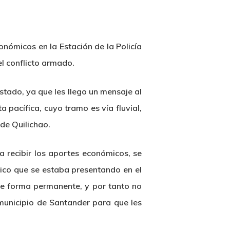
nómicos en la Estación de la Policía
el conflicto armado.
stado, ya que les llego un mensaje al
 pacífica, cuyo tramo es vía fluvial,
de Quilichao.
a recibir los aportes económicos, se
blico que se estaba presentando en el
 de forma permanente, y por tanto no
municipio de Santander para que les