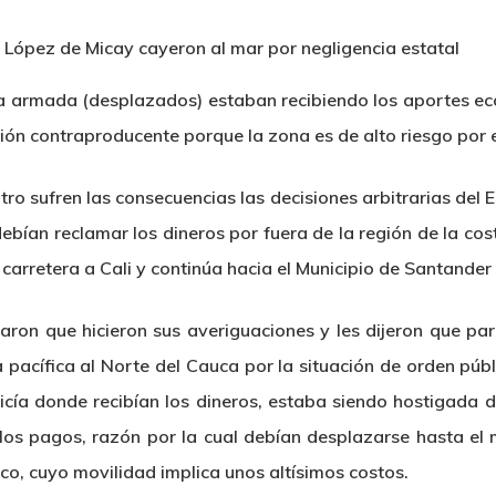
ia armada (desplazados) estaban recibiendo los aportes eco
ión contraproducente porque la zona es de alto riesgo por 
ro sufren las consecuencias las decisiones arbitrarias del E
ebían reclamar los dineros por fuera de la región de la costa
arretera a Cali y continúa hacia el Municipio de Santander 
on que hicieron sus averiguaciones y les dijeron que par
a pacífica al Norte del Cauca por la situación de orden pú
licía donde recibían los dineros, estaba siendo hostigada
los pagos, razón por la cual debían desplazarse hasta el 
co, cuyo movilidad implica unos altísimos costos.