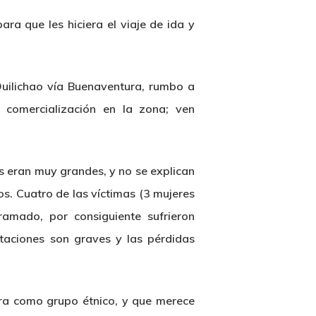
ra que les hiciera el viaje de ida y
Quilichao vía Buenaventura, rumbo a
 comercialización en la zona; ven
s eran muy grandes, y no se explican
s. Cuatro de las víctimas (3 mujeres
amado, por consiguiente sufrieron
aciones son graves y las pérdidas
gra como grupo étnico, y que merece