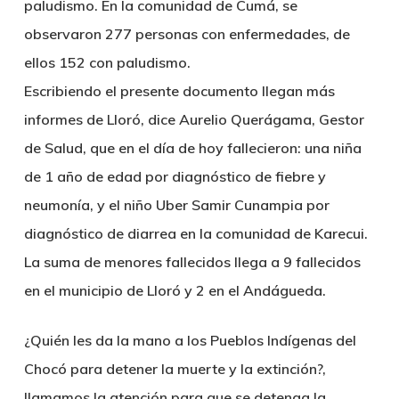
paludismo. En la comunidad de Cumá, se
observaron 277 personas con enfermedades, de
ellos 152 con paludismo.
Escribiendo el presente documento llegan más
informes de Lloró, dice Aurelio Querágama, Gestor
de Salud, que en el día de hoy fallecieron: una niña
de 1 año de edad por diagnóstico de fiebre y
neumonía, y el niño Uber Samir Cunampia por
diagnóstico de diarrea en la comunidad de Karecui.
La suma de menores fallecidos llega a 9 fallecidos
en el municipio de Lloró y 2 en el Andágueda.
¿Quién les da la mano a los Pueblos Indígenas del
Chocó para detener la muerte y la extinción?,
llamamos la atención para que se detenga la