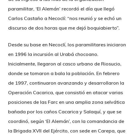
paramilitar, ‘El Alemán’ recordó el día que llegó
Carlos Castaño a Necoclí: “nos reunió y se echó un
discurso de dos horas que me dejó boquiabierto”.
Desde su base en Necoclí, los paramilitares iniciaron
en 1996 la incursión al Urabá chocoano.
Inicialmente, llegaron al casco urbano de Riosucio,
donde se tomaron a bala la población. En febrero
de 1997, continuaron avanzando y desarrollaron la
Operación Cacarica, que consistió en atacar varias
posiciones de las Farc en una amplia zona selvática
bañada por los caños Cacarica y Salaquí, y que se
coordinó, según ‘El Alemán’, con la comandancia de
la Brigada XVII del Ejército, con sede en Carepa, que