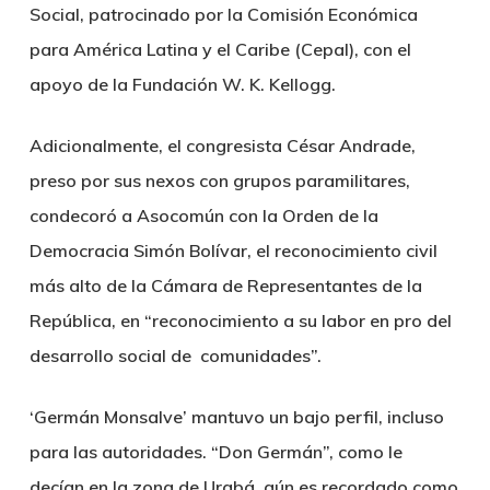
Social, patrocinado por la Comisión Económica
para América Latina y el Caribe (Cepal), con el
apoyo de la Fundación W. K. Kellogg.
Adicionalmente, el congresista César Andrade,
preso por sus nexos con grupos paramilitares,
condecoró a Asocomún con la Orden de la
Democracia Simón Bolívar, el reconocimiento civil
más alto de la Cámara de Representantes de la
República, en “reconocimiento a su labor en pro del
desarrollo social de comunidades”.
‘Germán Monsalve’ mantuvo un bajo perfil, incluso
para las autoridades. “Don Germán”, como le
decían en la zona de Urabá, aún es recordado como