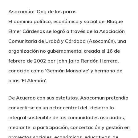
Asocomún: ‘Ong de los paras’
El dominio político, económico y social del Bloque
Elmer Cárdenas se logró a través de la Asociación
Comunitaria de Urabá y Córdoba (Asocomún), una
organización no gubernamental creada el 16 de
febrero de 2002 por John Jairo Rendón Herrera,
conocido como ‘Germán Monsalve’ y hermano de
alias ‘El Alemán’.
De Acuerdo con sus estatutos, Asocomun pretendía
convertirse en un actor central del “desarrollo
integral sostenible de las comunidades asociadas,
mediante la participación, concertación y gestión en
proyectos sociales, económicos, educativos, de