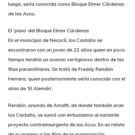
luego, sería conocida como Bloque Elmer Cárdenas
de las Accu.
El ‘paso’ del Bloque Elmer Cárdenas
En el municipio de Necoclí, los Castaño se
encontraron con un joven de 22 años quien en poco
tiempo tendría un acenso vertiginoso dentro de las
filas paramilitares. Se trató de Freddy Rendón
Herrera, quien posteriormente sería conocido con el
alias de ‘El Alemán’.
Rendón, oriundo de Amalfi, de donde también eran
los Castaño, se sumó con entusiasmo al naciente
proyecto contrainsurgente de las Accu. En un relato
de su ingreso a las filas de la organización