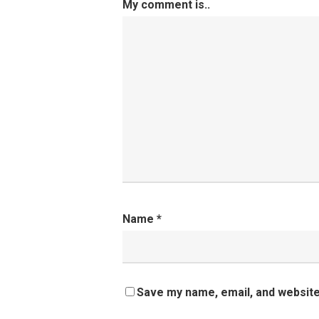
My comment is..
Name
*
Save my name, email, and website 