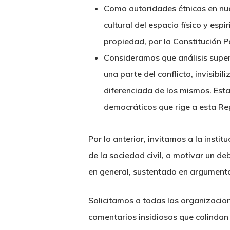
Como autoridades étnicas en nuest
cultural del espacio físico y es
propiedad, por la Constitución P
Consideramos que análisis superf
una parte del conflicto, invisib
diferenciada de los mismos. Esta 
democráticos que rige a esta Re
Por lo anterior, invitamos a la insti
de la sociedad civil, a motivar un d
en general, sustentado en argumento
Solicitamos a todas las organizacion
comentarios insidiosos que colindan 