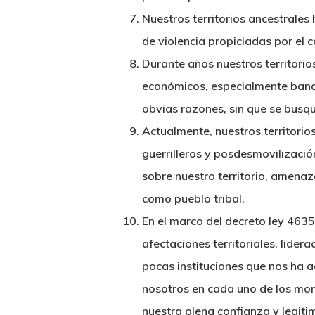
Nuestros territorios ancestrale
de violencia propiciadas por el 
Durante años nuestros territorio
económicos, especialmente banan
obvias razones, sin que se busqu
Actualmente, nuestros territori
guerrilleros y posdesmovilizaci
sobre nuestro territorio, amenaz
como pueblo tribal.
En el marco del decreto ley 4635
afectaciones territoriales, lide
pocas instituciones que nos ha
nosotros en cada uno de los mome
nuestra plena confianza y legiti