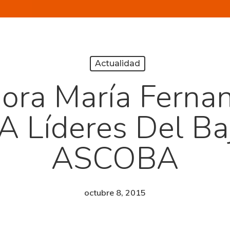
Actualidad
ora María Ferna
 Líderes Del Baj
ASCOBA
octubre 8, 2015