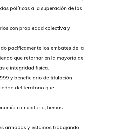
as políticas a la superación de los
ios con propiedad colectiva y
tido pacíficamente los embates de la
iendo que retornar en la mayoría de
 e integridad física.
 y beneficiario de titulación
iedad del territorio que
tonomía comunitaria, hemos
ores armados y estamos trabajando