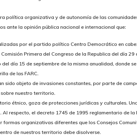
tra política organizativa y de autonomía de las comunidade
s ante la opinión pública nacional e internacional que:
izadas por el partido político Centro Democrático en cabe
Comisión Primera del Congreso de la Republica del día 29 d
do del día 15 de septiembre de la misma anualidad, donde 
illa de las FARC.
han sido objeto de invasiones constantes, por parte de cam
sobre nuestro territorio.
itorio étnico, goza de protecciones jurídicas y culturales. Un
. Al respecto, el decreto 1745 de 1995 reglamentario de la
tir formas organizativas diferentes que los Consejos Comunit
entro de nuestros territorio debe disolverse.