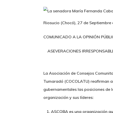
Riosucio (Chocó), 27 de Septiembre
COMUNICADO A LA OPINIÓN PÚBLI
ASEVERACIONES IRRESPONSABLES
La Asociación de Consejos Comunita
Tumaradó (COCOLATU) reafirman ante 
gubernamentales las posiciones de l
organización y sus líderes:
ASCOBA es una organización que s