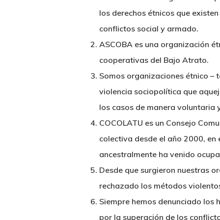
los derechos étnicos que existen
conflictos social y armado.
ASCOBA es una organización étni
cooperativas del Bajo Atrato.
Somos organizaciones étnico – te
violencia sociopolítica que aqu
los casos de manera voluntaria y
COCOLATU es un Consejo Comunit
colectiva desde el año 2000, en e
ancestralmente ha venido ocup
Desde que surgieron nuestras o
rechazado los métodos violento
Siempre hemos denunciado los he
por la superación de los conflict