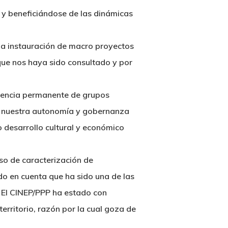
 y beneficiándose de las dinámicas
 la instauración de macro proyectos
que nos haya sido consultado y por
esencia permanente de grupos
an nuestra autonomía y gobernanza
o desarrollo cultural y económico
eso de caracterización de
ndo en cuenta que ha sido una de las
 El CINEP/PPP ha estado con
erritorio, razón por la cual goza de