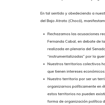
En tal sentido y obedeciendo a nues
del Bajo Atrato (Chocó), manifestamo
Rechazamos las acusaciones real
Fernanda Cabal, en debate de la 
realizada en plenaria del Sena
“instrumentalizadas” por la guerr
Nuestros territorios colectivos 
que tienen intereses económicos 
Nuestro territorio por ser un terr
organizarnos políticamente en él
estos territorios no pueden exis
forma de organización política d