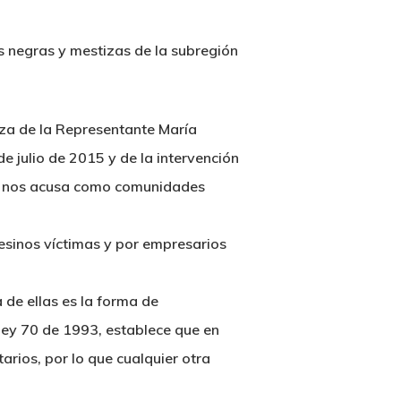
s negras y mestizas de la subregión
za de la Representante María
e julio de 2015 y de la intervención
se nos acusa como comunidades
pesinos víctimas y por empresarios
a de ellas es la forma de
 ley 70 de 1993, establece que en
arios, por lo que cualquier otra