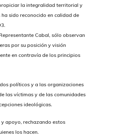
piciar la integralidad territorial y
s ha sido reconocido en calidad de
93.
a Representante Cabal, sólo observan
eras por su posición y visión
ente en contravía de los principios
idos políticos y a las organizaciones
 de las víctimas y de las comunidades
cepciones ideológicas.
ad y apoyo, rechazando estos
uienes los hacen.