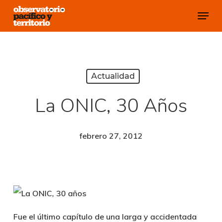
Skip
Menu
to
Close
main
Menu
content
Actualidad
La ONIC, 30 Años
febrero 27, 2012
Fue el último capítulo de una larga y accidentada