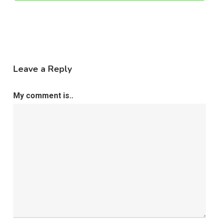
Leave a Reply
My comment is..