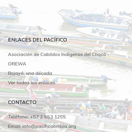
ENLACES DEL PACÍFICO
Asociación de Cabildos Indígenas del Chocó -
OREWA
Bojayá, una década
Ver todos los enlaces
CONTACTO
Teléfono:
+57 2 553 1255
Email:
info@pacificoombia.org