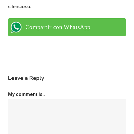
silencioso.
Compartir con WhatsApp
Leave a Reply
My comment is..