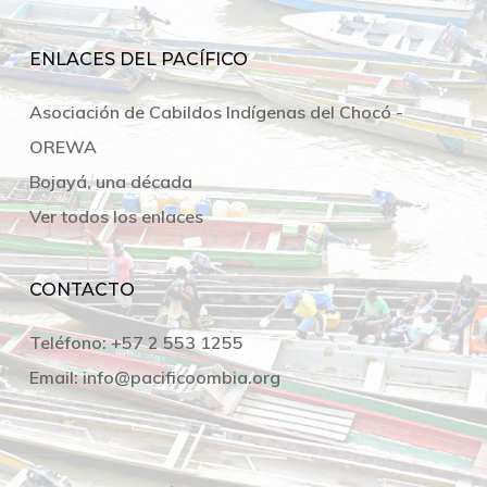
ENLACES DEL PACÍFICO
Asociación de Cabildos Indígenas del Chocó -
OREWA
Bojayá, una década
Ver todos los enlaces
CONTACTO
Teléfono:
+57 2 553 1255
Email:
info@pacificoombia.org