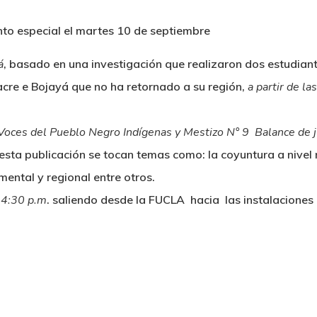
á
, basado en una investigación que realizaron dos estudiant
cre e Bojayá que no ha retornado a su región,
a partir de la
 Voces del Pueblo Negro Indígenas y Mestizo N° 9 Balance de 
 esta publicación se tocan temas como: la coyuntura a nivel 
ental y regional entre otros.
s 4:30 p.m
. saliendo desde la FUCLA hacia las instalaciones 