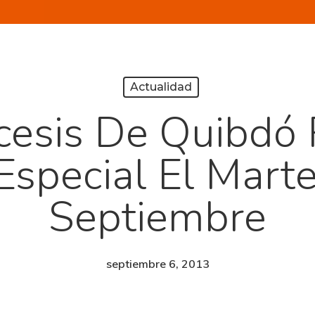
Actualidad
cesis De Quibdó 
Especial El Mart
Septiembre
septiembre 6, 2013