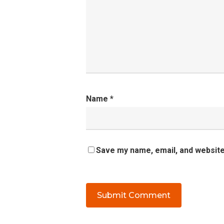
Name
*
Save my name, email, and website 