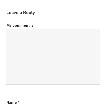
Leave a Reply
My comment is..
Name
*